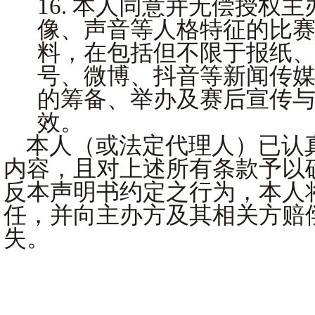
16. 本人同意并无偿授权
像、声音等人格特征的比
料，在包括但不限于报纸
号、微博、抖音等新闻传
的筹备、举办及赛后宣传
效。
本人（或法定代理人）已认
内容，且对上述所有条款予以
反本声明书约定之行为，本人
任，并向主办方及其相关方赔
失。