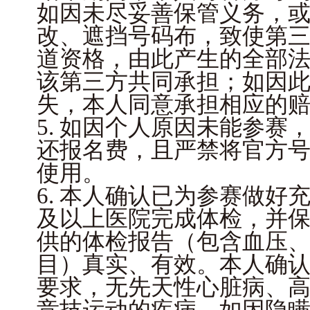
如因未尽妥善保管义务，
改、遮挡号码布，致使第
道资格，由此产生的全部
该第三方共同承担；如因
失，本人同意承担相应的
5. 如因个人原因未能参赛
还报名费，且严禁将官方
使用。
6. 本人确认已为参赛做好
及以上医院完成体检，并
供的体检报告（包含血压
目）真实、有效。本人确
要求，无先天性心脏病、
竞技运动的疾病。如因隐