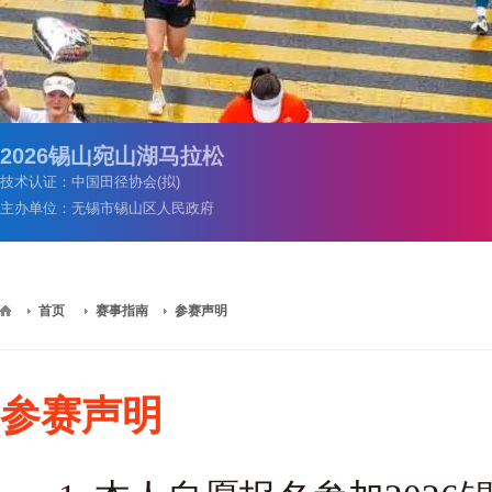
2026锡山宛山湖马拉松
技术认证：中国田径协会(拟)
主办单位：无锡市锡山区人民政府
>
>
首页
赛事指南
参赛声明
参赛声明