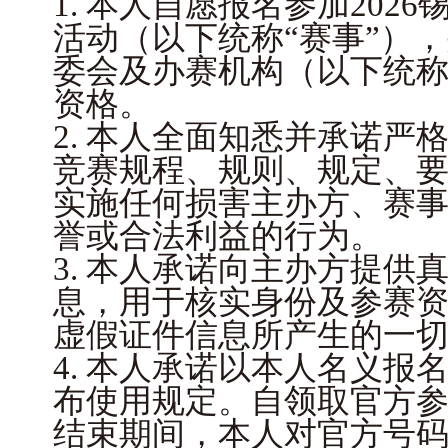
1. 本人自愿报名参加202
活动（以下统称“赛事”）
委会及办赛机构（以下统称
资格。
2. 本人全面知悉并承诺严
竞赛规程、规则、规定、
实施任何损害主办方、赛
誉或合法利益的行为。
3. 本人承诺向主办方提供
息，用于核实身份及参赛
虚假证件信息所产生的一
4. 本人承诺以本人名义报
布使用规定。自领取官方
结束期间，本人对官方号