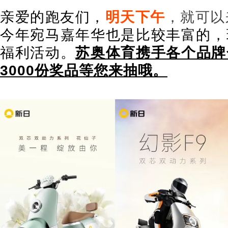
亲爱的跑友们，
明天下午
，就可以
今年宛马嘉年华也是比较丰富的，
福利活动。
苏奥体育携手各个品牌
3000份奖品等您来抽哦。