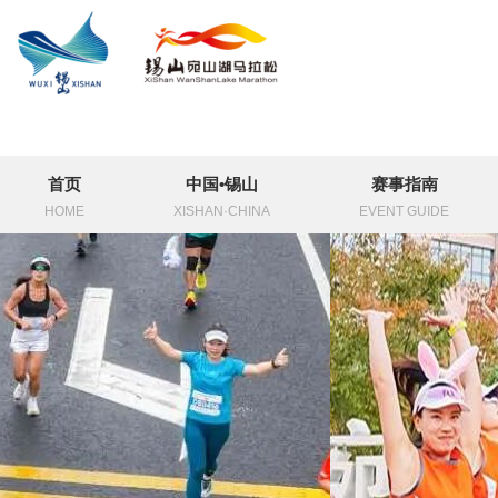
首页
中国•锡山
赛事指南
HOME
XISHAN·CHINA
EVENT GUIDE