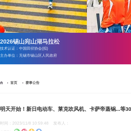
2026锡山宛山湖马拉松
技术认证：中国田径协会(拟)
主办单位：无锡市锡山区人民政府
>
首页
赛事公告
明天开始！新日电动车、莱克吹风机、卡萨帝蒸锅...等3
时间：2023/11/8 10:59:48 发布人：