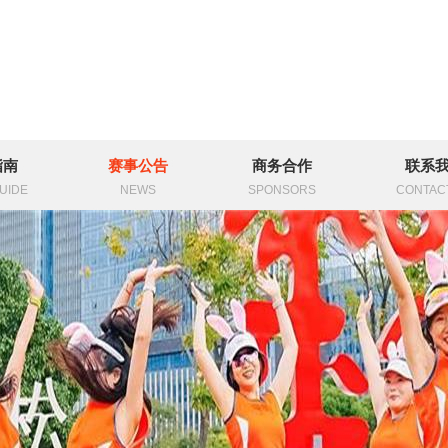
指南
赛事公告
商务合作
联系
UIDE
NEWS
SPONSORS
CONTAC