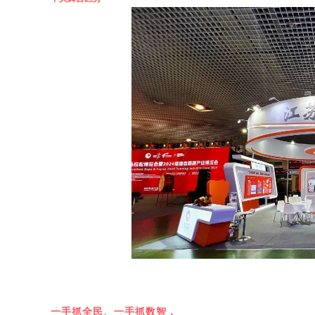
一手抓全民、一手抓数智，