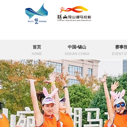
首页
中国•锡山
赛事
HOME
XISHAN·CHINA
EVENT G