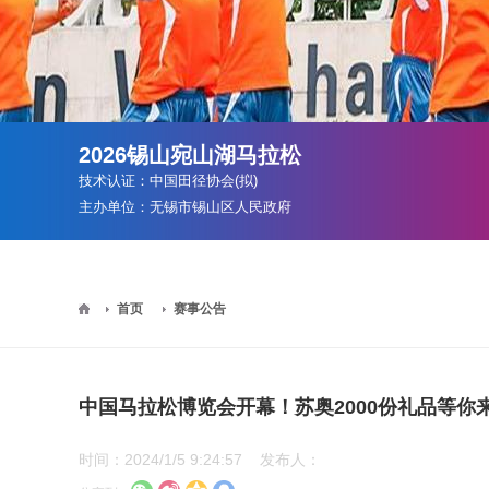
2026锡山宛山湖马拉松
技术认证：中国田径协会(拟)
主办单位：无锡市锡山区人民政府
>
首页
赛事公告
中国马拉松博览会开幕！苏奥2000份礼品等你
时间：2024/1/5 9:24:57 发布人：