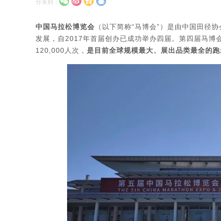
分享到：
中国马拉松博览会
（以下简称“马博会”）是由中国田径
发展，自2017年首届创办已成功举办四届。第四届马博会
120,000人次，
是目前全球规模最大、展出品类最全的跑