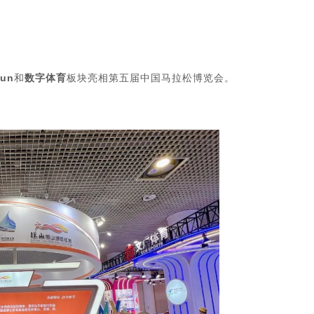
un
和
数字体育
板块亮相第五届中国马拉松博览会。