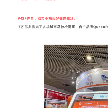
科技+体育，助力幸福美好健康生活。
江苏苏奥携旗下多场
城市马拉松赛事
、
自主品牌QueenR