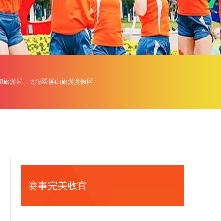
和旅游局、无锡翠屏山旅游度假区
赛事完美收官